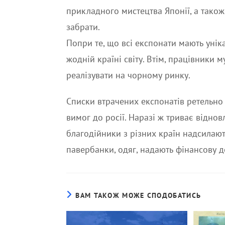
прикладного мистецтва Японії, а також 
забрати.
Попри те, що всі експонати мають унік
жодній країні світу. Втім, працівники 
реалізувати на чорному ринку.
Списки втрачених експонатів ретельно
вимог до росії. Наразі ж триває відн
благодійники з різних країн надсилают
павербанки, одяг, надають фінансову 
ВАМ ТАКОЖ МОЖЕ СПОДОБАТИСЬ