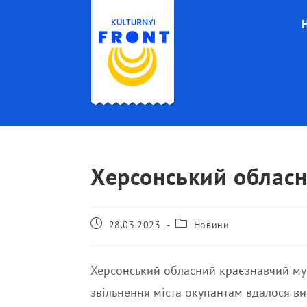
Херсонський обласн
28.03.2023
Новини
Херсонський обласний краєзнавчий муз
звільнення міста окупантам вдалося вив