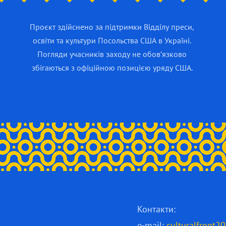
Проєкт здійснено за підтримки Відділу преси,
освіти та культури Посольства США в Україні.
Погляди учасників заходу не обов’язково
збігаються з офіційною позицією уряду США.
Контакти:
e-mail:
culturalfront