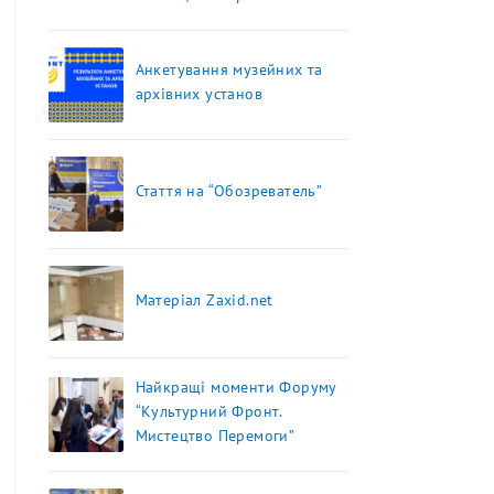
Анкетування музейних та
архівних установ
Стаття на “Обозреватель”
Матеріал Zaxid.net
Найкращі моменти Форуму
“Культурний Фронт.
Мистецтво Перемоги”