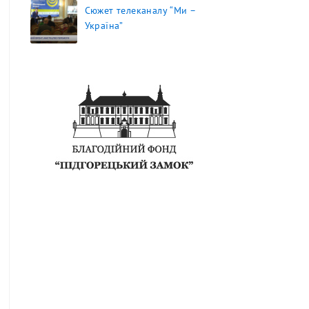
Сюжет телеканалу “Ми –
Україна”