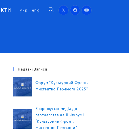
АКТИ
укр
eng
Недавні Записи
Форум “Культурний Фронт.
Мистецтво Перемоги 2025”
Запрошуємо медіа до
партнерства на ІІ Форумі
“Культурний Фронт.
Мистецтво Перемоги”