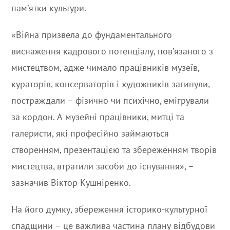
пам’ятки культури.
«Війна призвела до фундаментального
виснаження кадрового потенціалу, пов’язаного з
мистецтвом, адже чимало працівників музеїв,
кураторів, консерваторів і художників загинули,
постраждали – фізично чи психічно, емігрували
за кордон. А музейні працівники, митці та
галеристи, які професійно займаються
створенням, презентацією та збереженням творів
мистецтва, втратили засоби до існування», –
зазначив Віктор Кушніренко.
На його думку, збереження історико-культурної
спадщини – це важлива частина плану відбудови