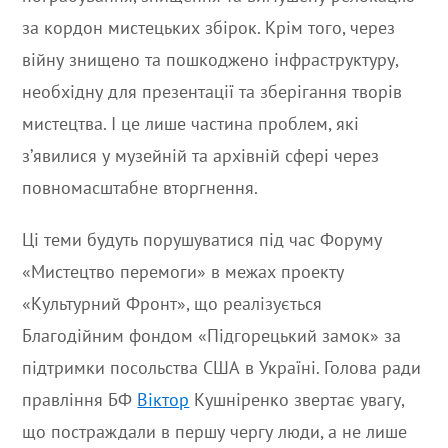
за кордон мистецьких збірок. Крім того, через
війну знищено та пошкоджено інфраструктуру,
необхідну для презентації та зберігання творів
мистецтва. І це лише частина проблем, які
з’явилися у музейній та архівній сфері через
повномасштабне вторгнення.
Ці теми будуть порушуватися під час Форуму
«Мистецтво перемоги» в межах проекту
«Культурний Фронт», що реалізується
Благодійним фондом «Підгорецький замок» за
підтримки посольства США в Україні. Голова ради
правління БФ
Віктор
Кушніренко звертає увагу,
що постраждали в першу чергу люди, а не лише