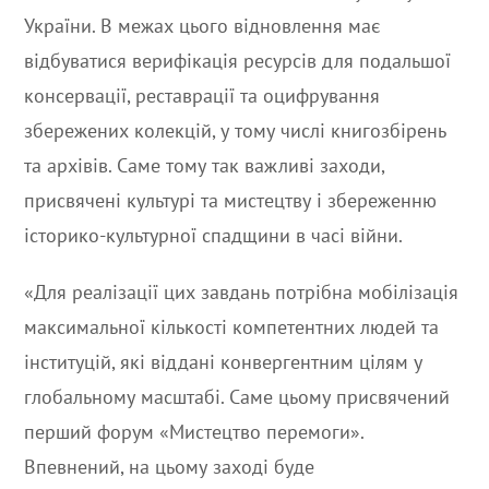
України. В межах цього відновлення має
відбуватися верифікація ресурсів для подальшої
консервації, реставрації та оцифрування
збережених колекцій, у тому числі книгозбірень
та архівів. Саме тому так важливі заходи,
присвячені культурі та мистецтву і збереженню
історико-культурної спадщини в часі війни.
«Для реалізації цих завдань потрібна мобілізація
максимальної кількості компетентних людей та
інституцій, які віддані конвергентним цілям у
глобальному масштабі. Саме цьому присвячений
перший форум «Мистецтво перемоги».
Впевнений, на цьому заході буде