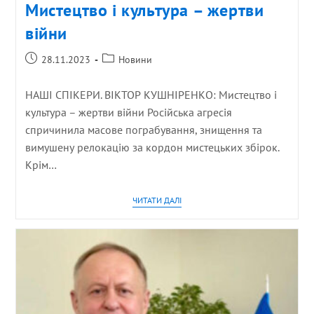
Мистецтво і культура – жертви
війни
28.11.2023
Новини
НАШІ СПІКЕРИ. ВІКТОР КУШНІРЕНКО: Мистецтво і
культура – жертви війни Російська агресія
спричинила масове пограбування, знищення та
вимушену релокацію за кордон мистецьких збірок.
Крім…
ЧИТАТИ ДАЛІ