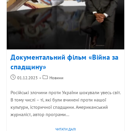
Документальний фільм «Війна за
спадщину»
01.12.2023
Новини
Російські злочини проти України шокували увесь світ.
В тому числі – ті, які були вчинені проти нашої
культури, історичної спадщини. Американський
журналіст, автор програми…
ЧИТАТИ ДАЛІ