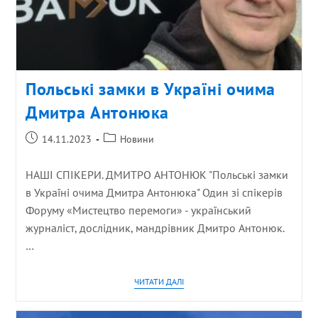
Польські замки в Україні очима
Дмитра Антонюка
14.11.2023
Новини
НАШІ СПІКЕРИ. ДМИТРО АНТОНЮК "Польські замки
в Україні очима Дмитра Антонюка" Один зі спікерів
Форуму «Мистецтво перемоги» - український
журналіст, дослідник, мандрівник Дмитро Антонюк.
…
ЧИТАТИ ДАЛІ