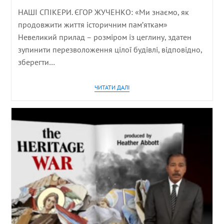
НАШІ СПІКЕРИ. ЄГОР ЖУЧЕНКО: «Ми знаємо, як
продовжити життя історичним пам’яткам»
Невеликий прилад – розміром із цеглину, здатен
зупинити перезволоження цілої будівлі, відповідно,
зберегти…
ЧИТАТИ ДАЛІ