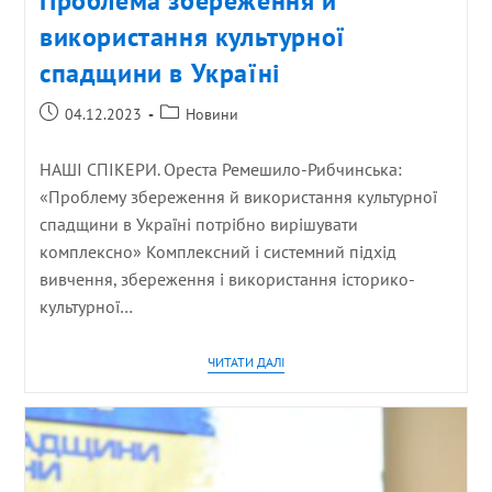
Проблема збереження й
використання культурної
спадщини в Україні
04.12.2023
Новини
НАШІ СПІКЕРИ. Ореста Ремешило-Рибчинська:
«Проблему збереження й використання культурної
спадщини в Україні потрібно вирішувати
комплексно» Комплексний і системний підхід
вивчення, збереження і використання історико-
культурної…
ЧИТАТИ ДАЛІ