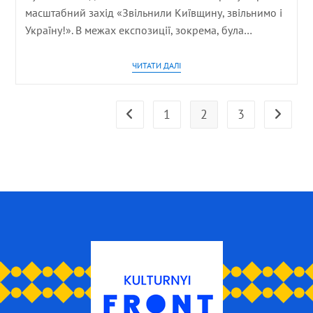
масштабний захід «Звільнили Київщину, звільнимо і
Україну!». В межах експозиції, зокрема, була…
ЧИТАТИ ДАЛІ
1
2
3