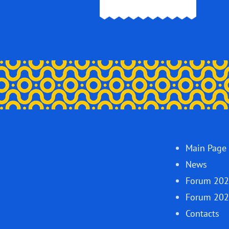
Main Page
News
Forum 20
Forum 20
Contacts