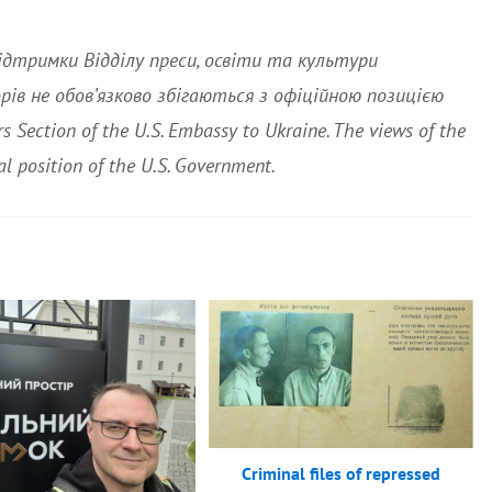
ідтримки Відділу преси, освіти та культури
рів не обов’язково збігаються з офіційною позицією
s Section of the U.S. Embassy to Ukraine. The views of the
ial position of the U.S. Government.
Criminal files of repressed