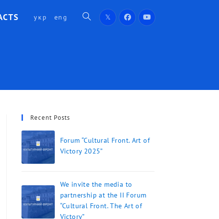
ACTS
укр
eng
Recent Posts
Forum “Cultural Front. Art of
Victory 2025”
We invite the media to
partnership at the II Forum
“Cultural Front. The Art of
Victory”